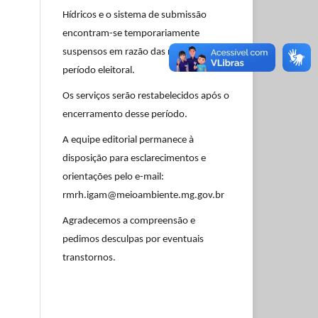
Hídricos e o sistema de submissão
encontram-se temporariamente
suspensos em razão das restrições do
período eleitoral.
Os serviços serão restabelecidos após o
encerramento desse período.
A equipe editorial permanece à
disposição para esclarecimentos e
orientações pelo e-mail:
rmrh.igam@meioambiente.mg.gov.br
Agradecemos a compreensão e
pedimos desculpas por eventuais
transtornos.