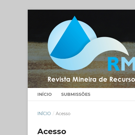
INÍCIO
SUBMISSÕES
INÍCIO
/
Acesso
Acesso