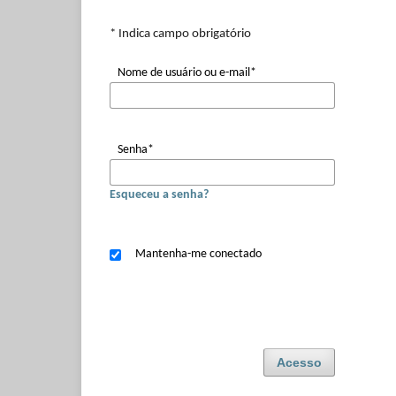
* Indica campo obrigatório
Nome de usuário ou e-mail
*
Senha
*
Esqueceu a senha?
Mantenha-me conectado
Acesso