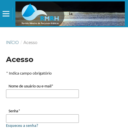
INÍCIO
/
Acesso
Acesso
* Indica campo obrigatório
Nome de usuário ou e-mail
*
Senha
*
Esqueceu a senha?