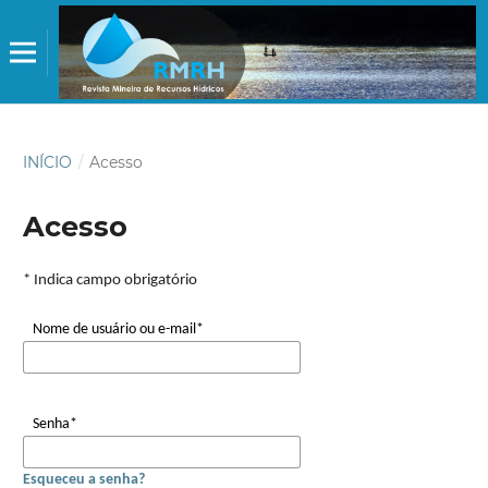
INÍCIO
/
Acesso
Acesso
* Indica campo obrigatório
Nome de usuário ou e-mail
*
Senha
*
Esqueceu a senha?