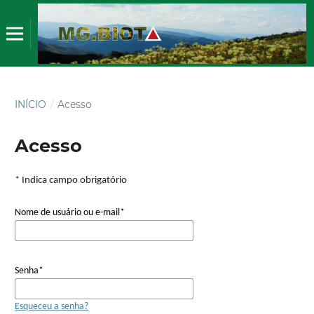
INÍCIO
/
Acesso
Acesso
* Indica campo obrigatório
Nome de usuário ou e-mail
*
Senha
*
Esqueceu a senha?